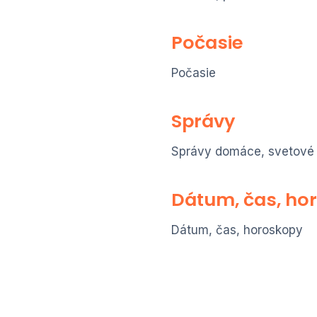
Počasie
Počasie
Správy
Správy domáce, svetové
Dátum, čas, ho
Dátum, čas, horoskopy